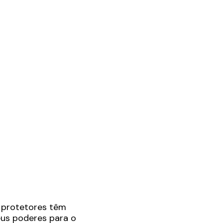
s protetores têm
eus poderes para o