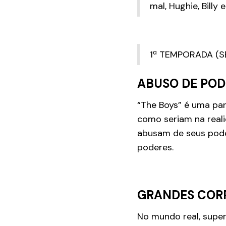
mal, Hughie, Billy
1ª TEMPORADA (S
ABUSO DE POD
“The Boys” é uma par
como seriam na realid
abusam de seus poder
poderes.
GRANDES COR
No mundo real, super