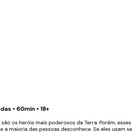
das • 60min • 18+
e são os heróis mais poderosos da Terra. Porém, esse
e a maioria das pessoas desconhece. Se eles usam s