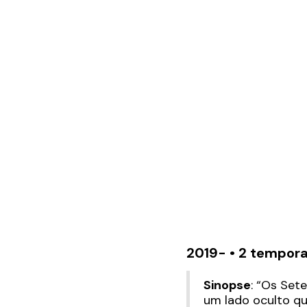
2019- • 2 tempora
Sinopse
: “Os Set
um lado oculto qu