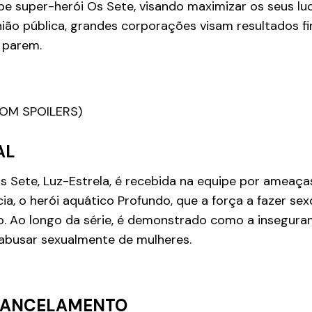
e super-herói Os Sete, visando maximizar os seus lu
inião pública, grandes corporações visam resultados f
s parem.
OM SPOILERS)
AL
s Sete, Luz-Estrela, é recebida na equipe por ameaça
cia, o herói aquático Profundo, que a força a fazer sex
. Ao longo da série, é demonstrado como a insegura
 abusar sexualmente de mulheres.
CANCELAMENTO