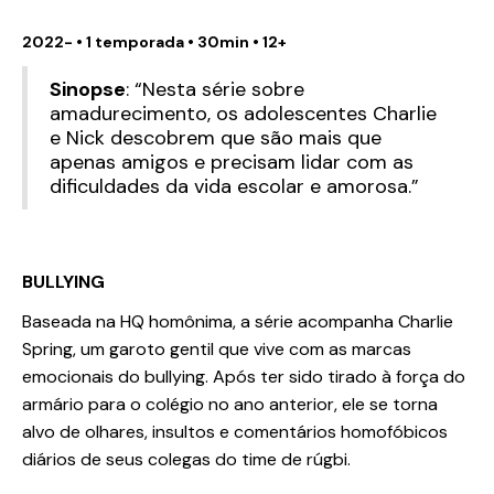
2022- • 1 temporada • 30min • 12+
Sinopse
: “Nesta série sobre
amadurecimento, os adolescentes Charlie
e Nick descobrem que são mais que
apenas amigos e precisam lidar com as
dificuldades da vida escolar e amorosa.”
BULLYING
Baseada na HQ homônima, a série acompanha Charlie
Spring, um garoto gentil que vive com as marcas
emocionais do bullying. Após ter sido tirado à força do
armário para o colégio no ano anterior, ele se torna
alvo de olhares, insultos e comentários homofóbicos
diários de seus colegas do time de rúgbi.