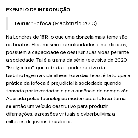
EXEMPLO DE INTRODUÇÃO
Tema
: “Fofoca (Mackenzie 2010)”
Na Londres de 1813, o que uma donzela mais teme são
os boatos. Eles, mesmo que infundados e mentirosos,
possuem a capacidade de destruir suas vidas perante
a sociedade. Tal é a trama da série televisiva de 2020
“Bridgerton”, que retrata o poder nocivo da
bisbilhotagem à vida alheia. Fora das telas, é fato que a
prática da fofoca é prejudicial à sociedade quando
tomada por inverdades e pela ausência de compaixão.
Aparada pelas tecnologias modernas, a fofoca torna-
se então um veículo destrutivo para produzir
difamações, agressões virtuais e cyberbullying a
milhares de jovens brasileiros.