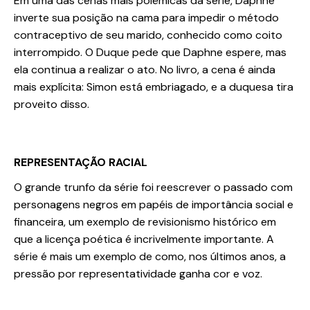
Em uma das cenas mais polêmicas da série, Daphne
inverte sua posição na cama para impedir o método
contraceptivo de seu marido, conhecido como coito
interrompido. O Duque pede que Daphne espere, mas
ela continua a realizar o ato. No livro, a cena é ainda
mais explícita: Simon está embriagado, e a duquesa tira
proveito disso.
REPRESENTAÇÃO RACIAL
O grande trunfo da série foi reescrever o passado com
personagens negros em papéis de importância social e
financeira, um exemplo de revisionismo histórico em
que a licença poética é incrivelmente importante. A
série é mais um exemplo de como, nos últimos anos, a
pressão por representatividade ganha cor e voz.