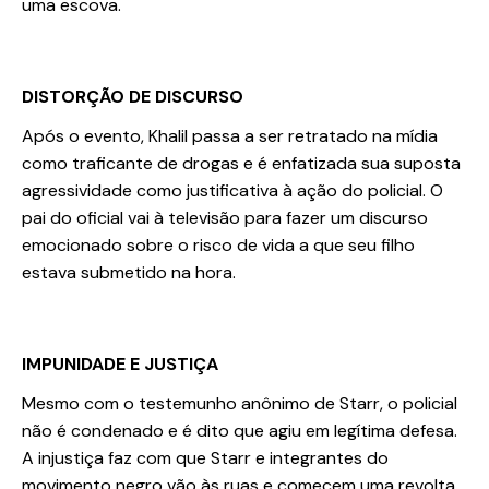
uma escova.
DISTORÇÃO DE DISCURSO
Após o evento, Khalil passa a ser retratado na mídia
como traficante de drogas e é enfatizada sua suposta
agressividade como justificativa à ação do policial. O
pai do oficial vai à televisão para fazer um discurso
emocionado sobre o risco de vida a que seu filho
estava submetido na hora.
IMPUNIDADE E JUSTIÇA
Mesmo com o testemunho anônimo de Starr, o policial
não é condenado e é dito que agiu em legítima defesa.
A injustiça faz com que Starr e integrantes do
movimento negro vão às ruas e comecem uma revolta