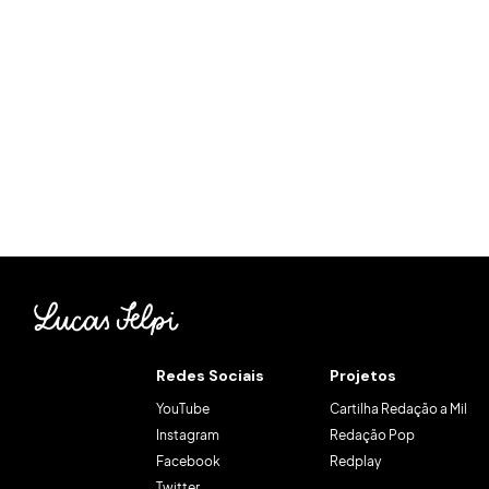
Como usar
Homem-
Aranha na
redação
POR
LUCAS FELPI
Redes Sociais
Projetos
YouTube
Cartilha Redação a Mil
Instagram
Redação Pop
Facebook
Redplay
Twitter