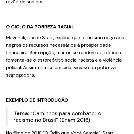
razão de sua cor.
O CICLO DA POBREZA RACIAL
Maverick, pai de Starr, explica que o racismo nega aos
negros os recursos necessários à prosperidade
financeira. Sem opção, muitos se rendem ao tráfico e
fomenta-se o estereótipo social racista e a violência
policial. Assim, cria-se um ciclo vicioso da pobreza
segregadora.
EXEMPLO DE INTRODUÇÃO
Tema:
“Caminhos para combater o
racismo no Brasil” (Enem 2016)
No filme de 2018 “O Ódio que Você Semeia”, Starr