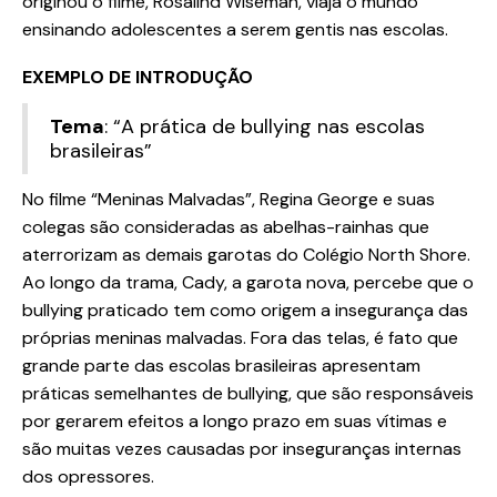
originou o filme, Rosalind Wiseman, viaja o mundo
ensinando adolescentes a serem gentis nas escolas.
EXEMPLO DE INTRODUÇÃO
Tema
: “A prática de bullying nas escolas
brasileiras”
No filme “Meninas Malvadas”, Regina George e suas
colegas são consideradas as abelhas-rainhas que
aterrorizam as demais garotas do Colégio North Shore.
Ao longo da trama, Cady, a garota nova, percebe que o
bullying praticado tem como origem a insegurança das
próprias meninas malvadas. Fora das telas, é fato que
grande parte das escolas brasileiras apresentam
práticas semelhantes de bullying, que são responsáveis
por gerarem efeitos a longo prazo em suas vítimas e
são muitas vezes causadas por inseguranças internas
dos opressores.