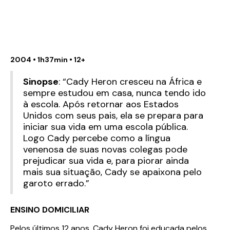
2004 • 1h37min • 12+
Sinopse
: “Cady Heron cresceu na África e
sempre estudou em casa, nunca tendo ido
à escola. Após retornar aos Estados
Unidos com seus pais, ela se prepara para
iniciar sua vida em uma escola pública.
Logo Cady percebe como a língua
venenosa de suas novas colegas pode
prejudicar sua vida e, para piorar ainda
mais sua situação, Cady se apaixona pelo
garoto errado.”
ENSINO DOMICILIAR
Pelos últimos 12 anos, Cady Heron foi educada pelos