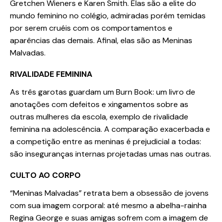
Gretchen Wieners e Karen Smith. Elas são a elite do
mundo feminino no colégio, admiradas porém temidas
por serem cruéis com os comportamentos e
aparências das demais. Afinal, elas são as Meninas
Malvadas.
RIVALIDADE FEMININA
As três garotas guardam um Burn Book: um livro de
anotações com defeitos e xingamentos sobre as
outras mulheres da escola, exemplo de rivalidade
feminina na adolescência. A comparação exacerbada e
a competição entre as meninas é prejudicial a todas:
são inseguranças internas projetadas umas nas outras.
CULTO AO CORPO
“Meninas Malvadas” retrata bem a obsessão de jovens
com sua imagem corporal: até mesmo a abelha-rainha
Regina George e suas amigas sofrem com a imagem de